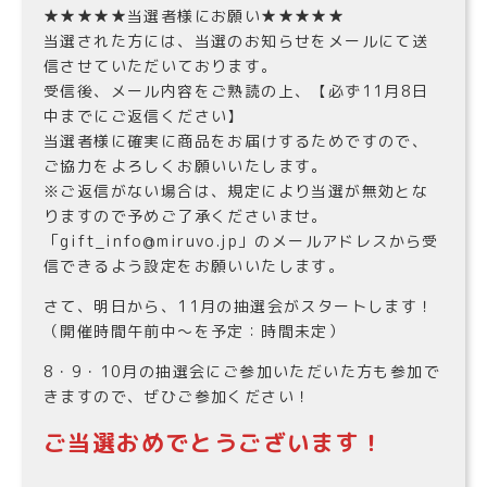
★★★★★当選者様にお願い★★★★★
当選された方には、当選のお知らせをメールにて送
信させていただいております。
受信後、メール内容をご熟読の上、【必ず11月8日
中までにご返信ください】
当選者様に確実に商品をお届けするためですので、
ご協力をよろしくお願いいたします。
※ご返信がない場合は、規定により当選が無効とな
りますので予めご了承くださいませ。
「gift_info@miruvo.jp」のメールアドレスから受
信できるよう設定をお願いいたします。
さて、明日から、11月の抽選会がスタートします！
（開催時間午前中〜を予定：時間未定）
8・9・10月の抽選会にご参加いただいた方も参加で
きますので、ぜひご参加ください！
ご当選おめでとうございます！