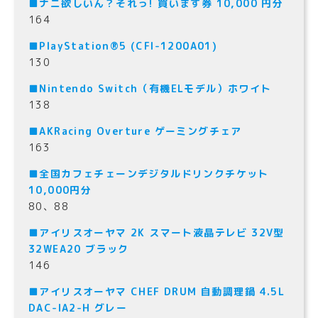
■ナニ欲しいん？それっ! 買います券 10,000 円分
164
■PlayStation®5 (CFI-1200A01)
130
■Nintendo Switch（有機ELモデル）ホワイト
138
■AKRacing Overture ゲーミングチェア
163
■全国カフェチェーンデジタルドリンクチケット
10,000円分
80、88
■アイリスオーヤマ 2K スマート液晶テレビ 32V型
32WEA20 ブラック
146
■アイリスオーヤマ CHEF DRUM 自動調理鍋 4.5L
DAC-IA2-H グレー