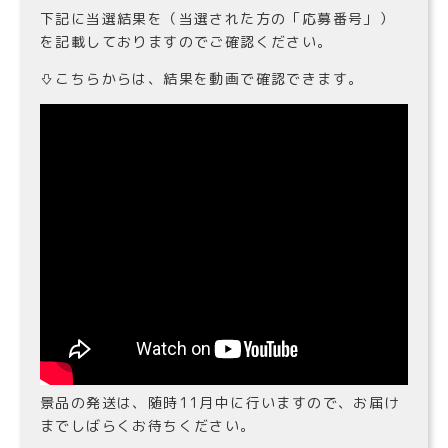
下記に当選結果を（当選された方の「応募番号」）
を記載しておりますのでご確認ください。
⇩こちらからは、結果を動画で確認できます。
景品の発送は、随時11月中に行いますので、お届け
までしばらくお待ちください。