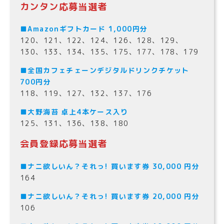
カンタン応募当選者
■Amazonギフトカード 1,000円分
120、121、122、124、126、128、129、
130、133、134、135、175、177、178、179
■全国カフェチェーンデジタルドリンクチケット
700円分
118、119、127、132、137、176
■大野海苔 卓上4本ケース入り
125、131、136、138、180
会員登録応募当選者
■ナニ欲しいん？それっ! 買います券 30,000 円分
164
■ナニ欲しいん？それっ! 買います券 20,000 円分
106