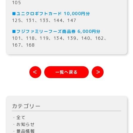
105
■ユニクロギフトカード 10,000円分
125、131、133、144、147
■フジファミリーフーズ商品券 6,000円分
101、118、119、134、139、140、162、
167、168
＜
＞
一覧へ戻る
カテゴリー
・全て
・お知らせ
・景品情報