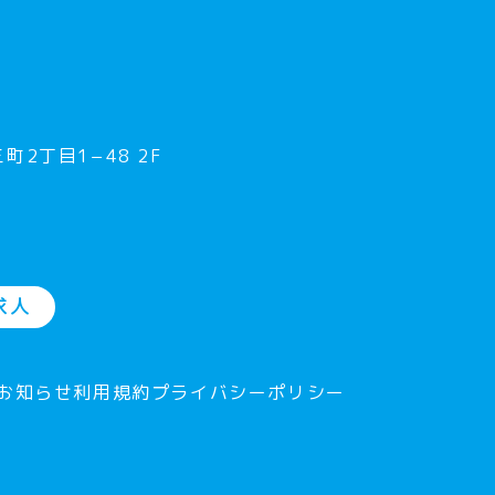
町2丁目1−48 2F
求人
お知らせ
利用規約
プライバシーポリシー