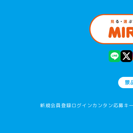
景
新規会員登録
ログイン
カンタン応募
キ