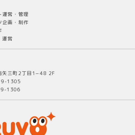
ト運営・管理
ツ企画・制作
作
・運営
矢三町2丁目1−48 2F
79-1305
9-1306