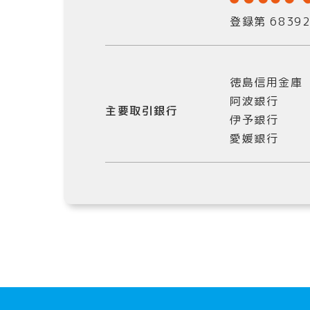
登録第 68392
徳島信用金庫
阿波銀行
主要取引銀行
伊予銀行
愛媛銀行