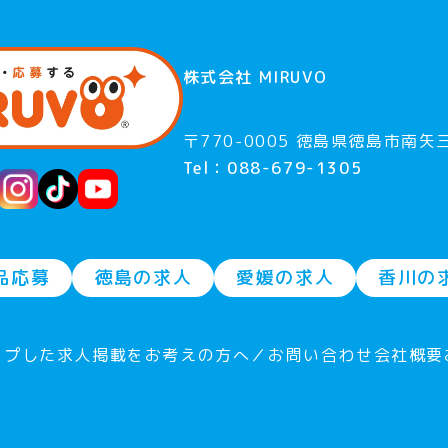
株式会社 MIRUVO
〒770-0005 徳島県徳島市南矢三
Tel：088-679-1305
品応募
徳島の求人
愛媛の求人
香川の
ープした求人
掲載をお考えの方へ／お問い合わせ
会社概要