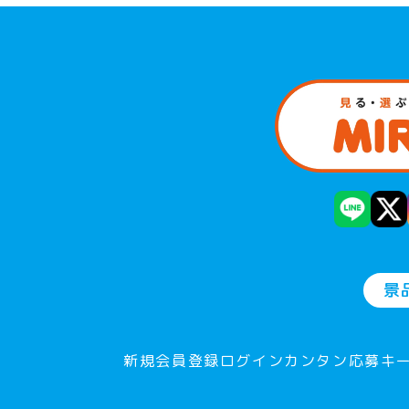
景
新規会員登録
ログイン
カンタン応募
キ