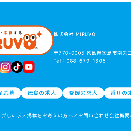
株式会社 MIRUVO
〒770-0005 徳島県徳島市南矢三
Tel：088-679-1305
品応募
徳島の求人
愛媛の求人
香川の
ープした求人
掲載をお考えの方へ／お問い合わせ
会社概要