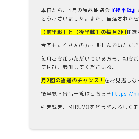
本日から、4月の景品抽選会
『後半戦』
とうございました。また、当選された
【前半戦】と【後半戦】の毎月2回
抽選
今回もたくさんの方に楽しんでいただ
毎月ご参加いただいている方も、初参
てぜひ、参加してくださいね。
月2回の当選のチャンス！
をお見逃しな
後半戦＊景品一覧はこちら⇒
https://m
引き続き、MIRUVOをどうぞよろしく