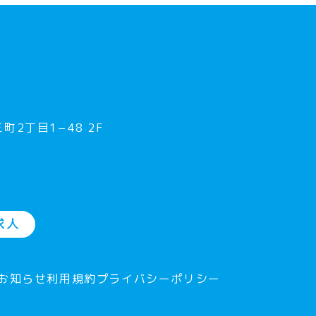
町2丁目1−48 2F
求人
お知らせ
利用規約
プライバシーポリシー