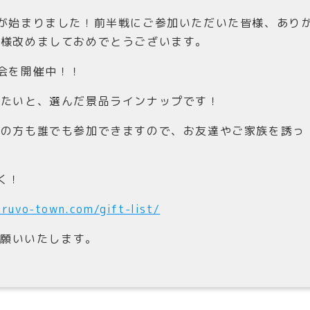
が始まりました！前半戦にご参加いただいた皆様、あり
皆様改めましておめでとうございます。
会を開催中！！
きたいと、選んだ景品ラインナップです！
加の方も誰でも参加できますので、お友達やご家族を誘っ
く！
iruvo-town.com/gift-list/
お願いいたします。