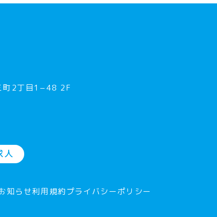
町2丁目1−48 2F
求人
お知らせ
利用規約
プライバシーポリシー