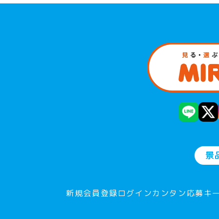
景
新規会員登録
ログイン
カンタン応募
キ