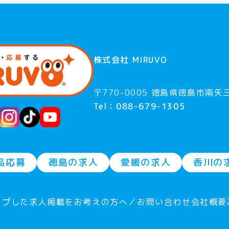
株式会社 MIRUVO
〒770-0005 徳島県徳島市南矢三
Tel：088-679-1305
品応募
徳島の求人
愛媛の求人
香川の
ープした求人
掲載をお考えの方へ／お問い合わせ
会社概要