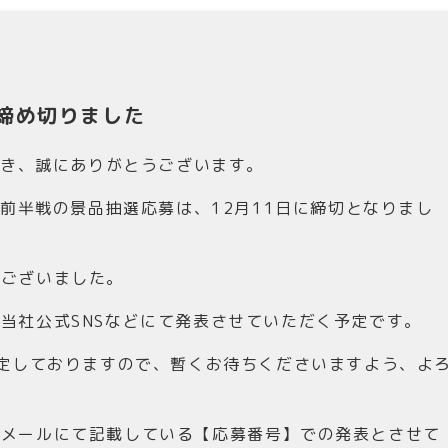
締め切りました
だき、誠にありがとうございます。
＊前半戦の景品抽選応募は、12月11日に締切となりまし
うございました。
当社公式SNSなどにて発表させていただく予定です。
予定しておりますので、暫くお待ちくださいますよう、よ
たメールにて記載している【応募番号】での発表とさせて