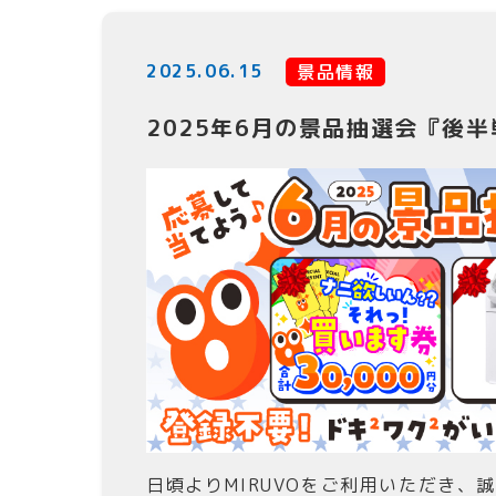
2025.06.15
景品情報
2025年6月の景品抽選会『後
日頃よりMIRUVOをご利用いただき、