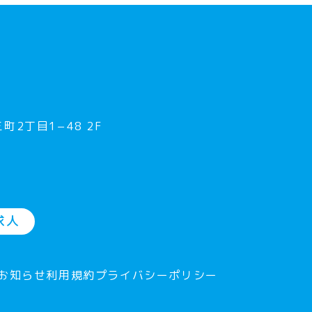
町2丁目1−48 2F
求人
お知らせ
利用規約
プライバシーポリシー