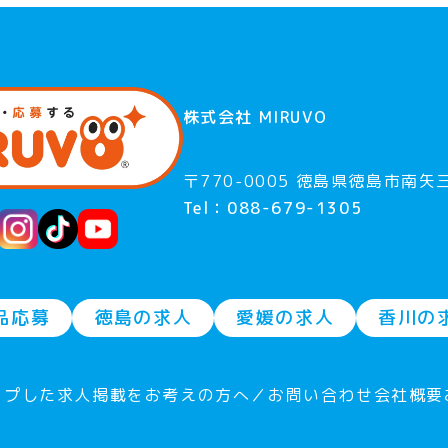
株式会社 MIRUVO
〒770-0005 徳島県徳島市南矢三
Tel：088-679-1305
品応募
徳島の求人
愛媛の求人
香川の
ープした求人
掲載をお考えの方へ／お問い合わせ
会社概要