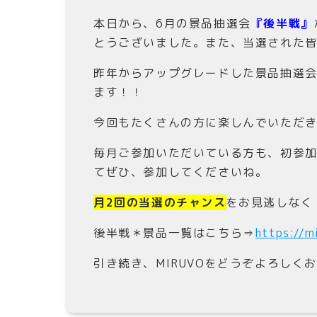
本日から、6月の景品抽選会
『後半戦』
とうございました。また、当選された
昨年からアップグレードした景品抽選会
ます！！
今回もたくさんの方に楽しんでいただ
毎月ご参加いただいている方も、初参
てぜひ、参加してくださいね。
月2回の当選のチャンス
をお見逃しなく
後半戦＊景品一覧はこちら⇒
https://m
引き続き、MIRUVOをどうぞよろしく