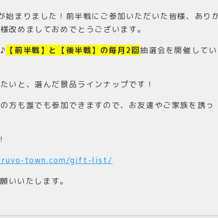
が始まりました！前半戦にご参加いただいた皆様、あり
皆様改めましておめでとうございます。
♪
【前半戦】と【後半戦】の毎月2回
抽選会を開催してい
きたいと、選んだ景品ラインナップです！
加の方も誰でも参加できますので、お友達やご家族を誘っ
！
iruvo-town.com/gift-list/
お願いいたします。