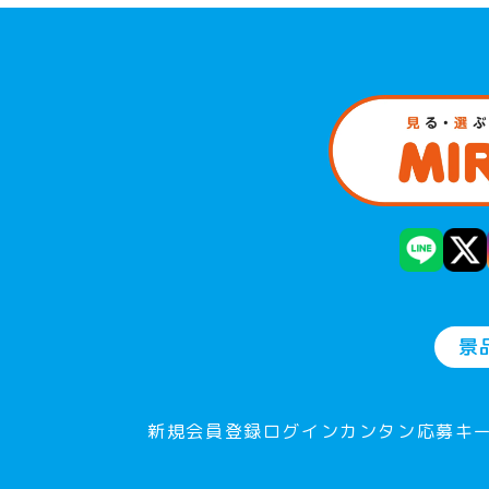
景
新規会員登録
ログイン
カンタン応募
キ