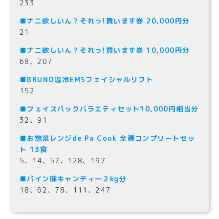
233
■ナニ欲しいん？それっ!買います券 20,000円分
21
■ナニ欲しいん？それっ!買います券 10,000円分
68、207
■BRUNO温冷EMSフェイシャルリフト
152
■
フェイスパックバラエティセット10,000円相当分
32、91
■お惣菜レンジde Pa Cook 全種コンプリートセッ
ト 13食
5、14、57、128、197
■パイン味キャンディー２kg分
18、62、78、111、247