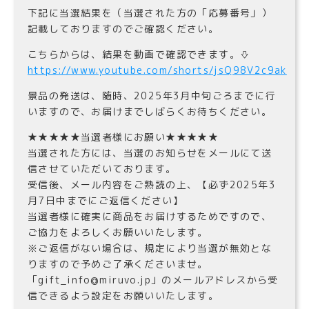
下記に当選結果を（当選された方の「応募番号」）
記載しておりますのでご確認ください。
こちらからは、結果を動画で確認できます。⇩
https://www.youtube.com/shorts/jsQ98V2c9ak
景品の発送は、随時、2025年3月中旬ごろまでに行
いますので、お届けまでしばらくお待ちください。
★★★★★当選者様にお願い★★★★★
当選された方には、当選のお知らせをメールにて送
信させていただいております。
受信後、メール内容をご熟読の上、【必ず2025年3
月7日中までにご返信ください】
当選者様に確実に商品をお届けするためですので、
ご協力をよろしくお願いいたします。
※ご返信がない場合は、規定により当選が無効とな
りますので予めご了承くださいませ。
「gift_info@miruvo.jp」のメールアドレスから受
信できるよう設定をお願いいたします。