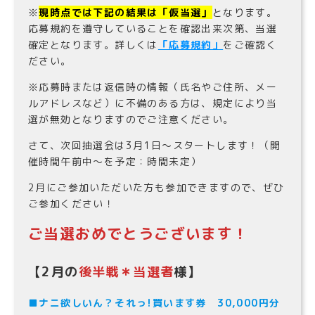
※
現時点では下記の結果は「仮当選」
となります。
応募規約を遵守していることを確認出来次第、当選
確定となります。詳しくは
「応募規約」
をご確認く
ださい。
※応募時または返信時の情報（氏名やご住所、メー
ルアドレスなど）に不備のある方は、規定により当
選が無効となりますのでご注意ください。
さて、次回抽選会は3月1日〜スタートします！（開
催時間午前中〜を予定：時間未定）
2月にご参加いただいた方も参加できますので、ぜひ
ご参加ください！
ご当選おめでとうございます！
【2月の
後半戦＊当選者
様】
■
ナニ欲しいん？それっ!買います券 30,000円分