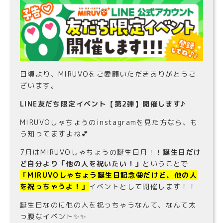
日頃より、MIRUVOをご愛顧いただきありがとうご
ざいます。
LINE友だち限定イベント【第2弾】開催します♪
MIRUVOしゃちょうのinstagramを見た方なら、も
う知ってますよね💕
7月はMIRUVOしゃちょうの誕生日月！！
誕生日だけ
ど自分より「他の人を祝いたい！」
ということで
「MIRUVOしゃちょう誕生日記念🤩だけど、他の人
を祝っちゃうよ！」
イベントとして開催します！！
誕生日なのに他の人を祝っちゃうなんて、なんて太
っ腹なイベント✨✨