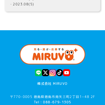
・2023.08(5)
株式会社 MIRUVO
〒770-0005 徳島県徳島市南矢三町2丁目1−48 2F
Tel：088-679-1305