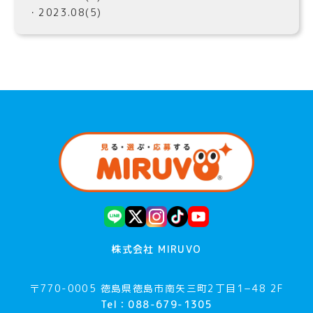
・2023.08(5)
株式会社 MIRUVO
〒770-0005 徳島県徳島市南矢三町2丁目1−48 2F
Tel：088-679-1305