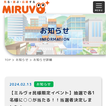
お知らせ
INFORMATION
TOP
お知らせ
お知らせ詳細
お知らせ
2024.02.13
【ミルヴォ民様限定イベント】抽選で各1
名様に○○が当たる！！当選者決定しま