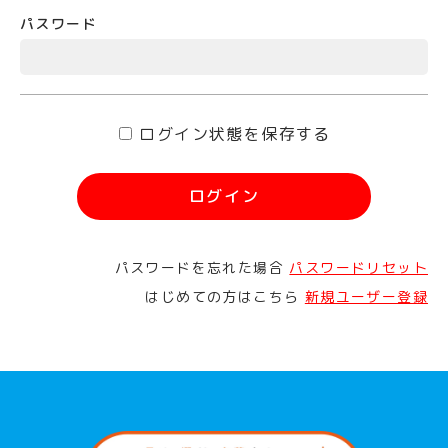
パスワード
ログイン状態を保存する
パスワードを忘れた場合
パスワードリセット
はじめての方はこちら
新規ユーザー登録