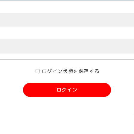
ログイン状態を保存する