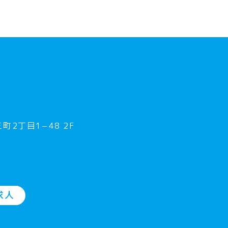
町2丁目1−48 2F
求人