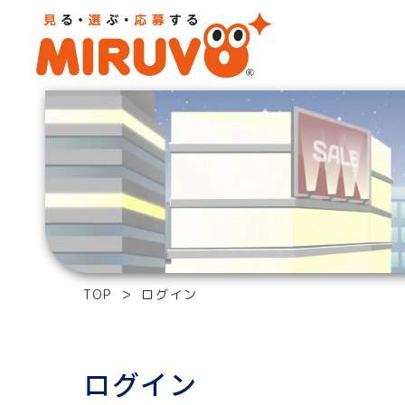
TOP
ログイン
ログイン