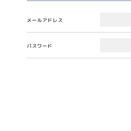
メールアドレス
パスワード