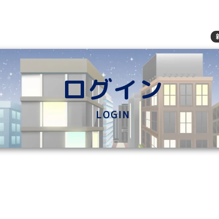
ログイン
LOGIN