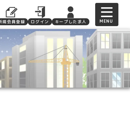
新規会員登録
ログイン
キープした求人