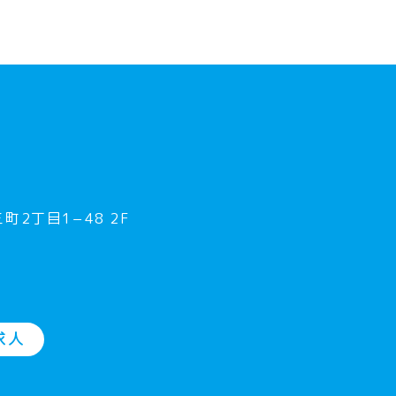
町2丁目1−48 2F
求人