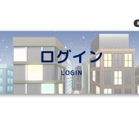
ログイン
LOGIN