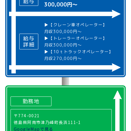
給与
300,000円～
▶【クレーン車オペレーター】
月収300,000円～
給与
▶【トレーラーオペレーター】
詳細
月収300,000円～
▶【10ｔトラックオペレーター】
月収270,000円～
勤務地
〒774-0021
徳島県阿南市津乃峰町長浜111-1
GoogleMapで見る