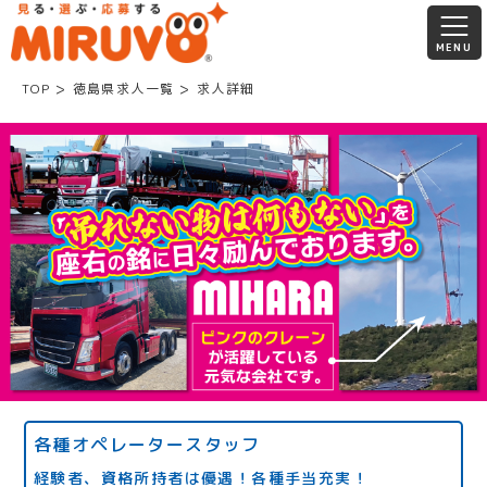
TOP
徳島県求人一覧
求人詳細
各種オペレータースタッフ
経験者、資格所持者は優遇！各種手当充実！