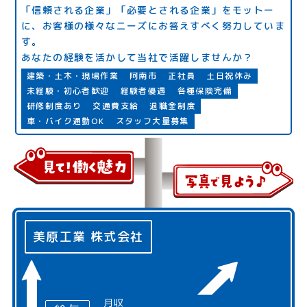
「信頼される企業」「必要とされる企業」をモットー
に、お客様の様々なニーズにお答えすべく努力していま
す。
あなたの経験を活かして当社で活躍しませんか？
建築・土木・現場作業
阿南市
正社員
土日祝休み
未経験・初心者歓迎
経験者優遇
各種保険完備
研修制度あり
交通費支給
退職金制度
車・バイク通勤OK
スタッフ大量募集
美原工業 株式会社
月収