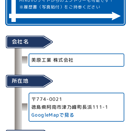
MIRUVOサイトからのエントリーも可能です！
※履歴書（写真貼付）をご持参ください
会社名
美原工業 株式会社
所在地
〒774-0021
徳島県阿南市津乃峰町長浜111-1
GoogleMapで見る