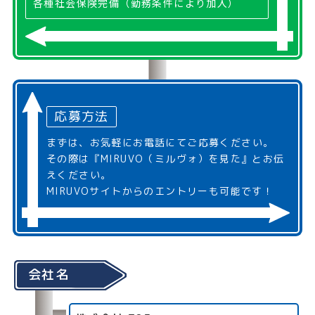
各種社会保険完備（勤務条件により加入）
応募方法
まずは、お気軽にお電話にてご応募ください。
その際は『MIRUVO（ミルヴォ）を見た』とお伝
えください。
MIRUVOサイトからのエントリーも可能です！
会社名