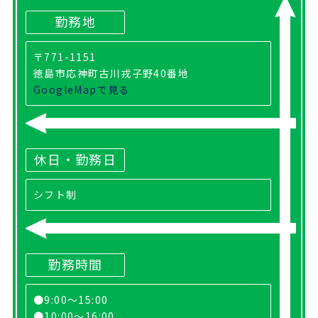
勤務地
〒771-1151
徳島市応神町古川戎子野40番地
GoogleMapで見る
休日・勤務日
シフト制
勤務時間
●9:00〜15:00
●10:00〜16:00