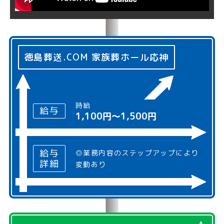
徳島葬送.COM 家族葬ホール応神
時給
給与
1,100円〜1,500円
給与
◎業務内容のステップアップにより
詳細
変動あり