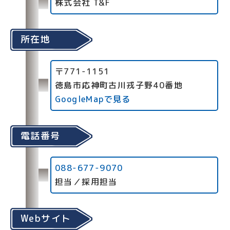
株式会社 T&F
所在地
〒771-1151
徳島市応神町古川戎子野40番地
GoogleMapで見る
電話番号
088-677-9070
担当／採用担当
Webサイト