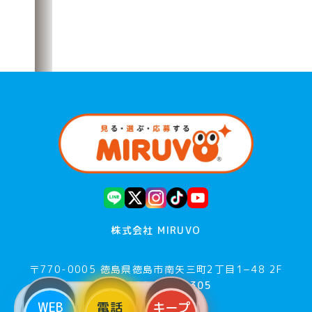
株式会社 MIRUVO
〒770-0005 徳島県徳島市南矢三町2丁目1−48 2F
Tel：088-679-1305
WEB
電話
キープ