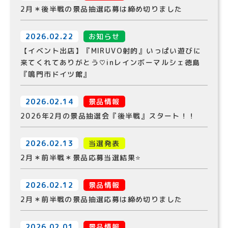
2月＊後半戦の景品抽選応募は締め切りました
2026.02.22
お知らせ
【イベント出店】『MIRUVO射的』いっぱい遊びに
来てくれてありがとう♡inレインボーマルシェ徳島
『鳴門市ドイツ館』
2026.02.14
景品情報
2026年2月の景品抽選会『後半戦』スタート！！
2026.02.13
当選発表
2月＊前半戦＊景品応募当選結果⭐️
2026.02.12
景品情報
2月＊前半戦の景品抽選応募は締め切りました
2026.02.01
景品情報